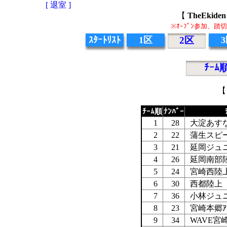
[ 退室 ]
【
TheEki
※ｵｰﾌﾟﾝ参加、
ｽﾀｰﾄﾘｽﾄ
1区
2区
ﾁｰﾑ
【
ﾁｰﾑ順
ﾅﾝﾊﾞｰ
1
28
大淀あす
2
22
蒲生スピ
3
21
延岡ジュ
4
26
延岡南部
5
24
宮崎西陸
6
30
西都陸上
7
36
小林ジュ
8
23
宮崎本郷ｱｽ
9
34
WAVE宮