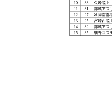
10
33
久峰陸上
11
31
都城アス
12
27
延岡南部
13
25
宮崎西陸
14
32
都城アス
15
35
細野コス