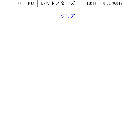
10
102
レッドスターズ
10:11
0:51 (0:01)
クリア