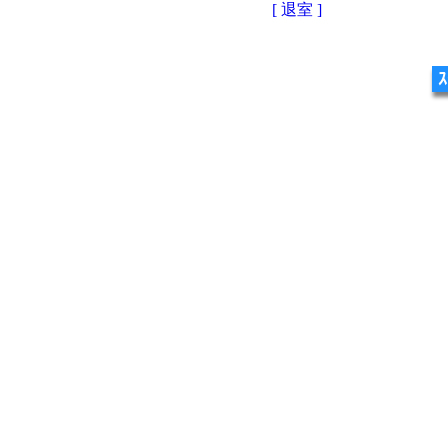
[ 退室 ]
ｽ