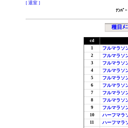
[ 退室 ]
ﾅﾝﾊﾞｰ
種目ﾒﾆ
cd
1
フルマラソ
2
フルマラソ
3
フルマラソ
4
フルマラソ
5
フルマラソ
6
フルマラソ
7
フルマラソ
8
フルマラソ
9
フルマラソ
10
ハーフマラ
11
ハーフマラ