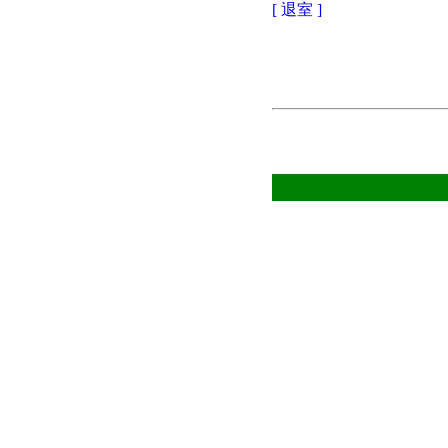
[ 退室 ]