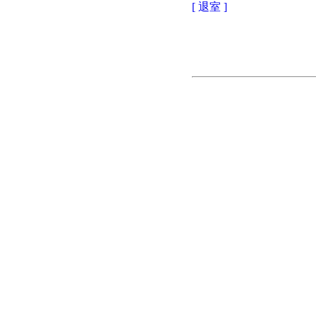
[ 退室 ]