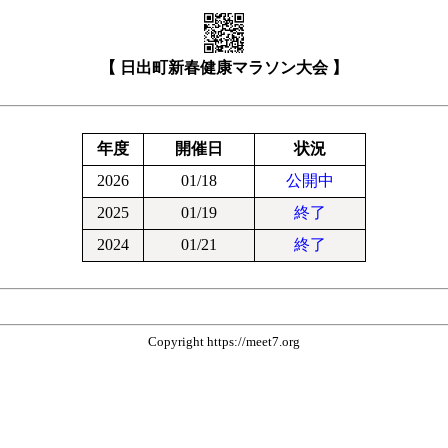
【 日出町新春健康マラソン大会 】
年度
開催日
状況
2026
01/18
公開中
2025
01/19
終了
2024
01/21
終了
Copyright https://meet7.org