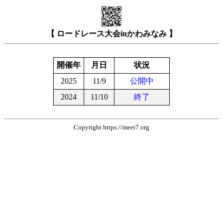
【 ロードレース大会inかわみなみ 】
開催年
月日
状況
2025
11/9
公開中
2024
11/10
終了
Copyright https://meet7.org