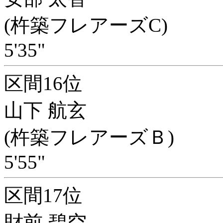
(杵築フレアーズC)
5'35"
区間16位
山下 航玄
(杵築フレアーズＢ)
5'55"
区間17位
財前 碧空