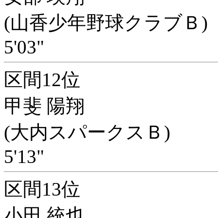
(山香少年野球クラブＢ)
5'03"
区間12位
甲斐 陽翔
(大内スパークスＢ)
5'13"
区間13位
小田 統也