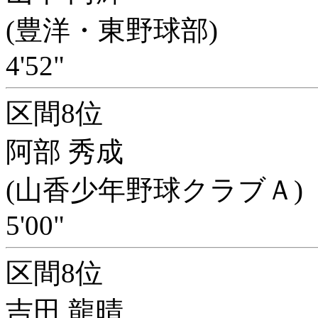
(豊洋・東野球部)
4'52"
区間8位
阿部 秀成
(山香少年野球クラブＡ)
5'00"
区間8位
吉田 龍晴