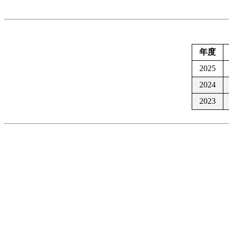
年度
2025
2024
2023