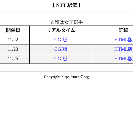
【 NTT 駅伝 】
☆印は女子選手
開催日
リアルタイム
詳細
11/22
CGI版
HTML版
11/23
CGI版
HTML版
11/25
CGI版
HTML版
Copyright https://meet7.org