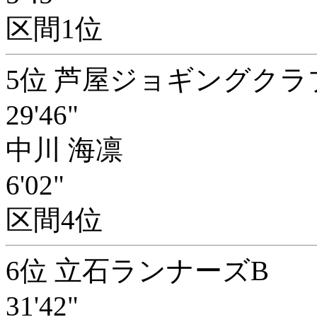
区間1位
5位 芦屋ジョギングクラ
29'46"
中川 海凛
6'02"
区間4位
6位 立石ランナーズB
31'42"