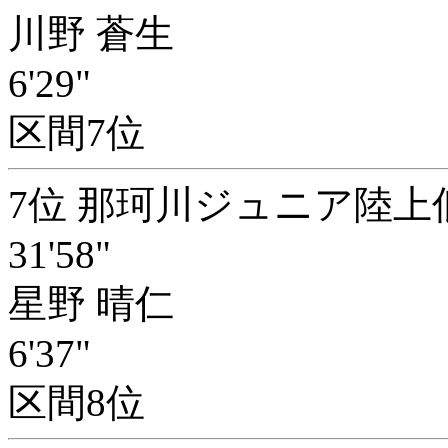
川野 蒼生
6'29"
区間7位
7位 那珂川ジュニア陸上
31'58"
星野 晴仁
6'37"
区間8位